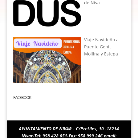
de Níva…
Viaje Navideño a
Puente Genil,
Mollina y Estepa
FACEBOOK
AYUNTAMIENTO DE NIVAR - C/Pretiles, 10 -18214
Nívar-Tel: 958 428 051-Fax: 958 999 246 email: