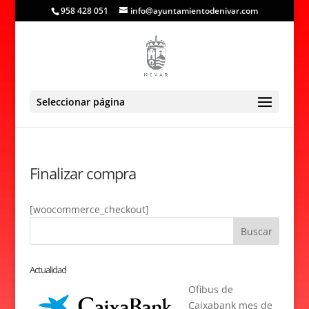
958 428 051
info@ayuntamientodenivar.com
Seleccionar página
Finalizar compra
[woocommerce_checkout]
Actualidad
Ofibus de
Caixabank mes de