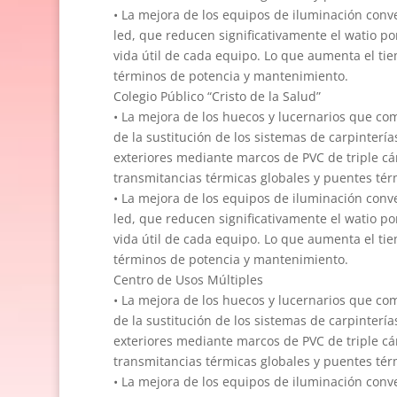
• La mejora de los equipos de iluminación conve
led, que reducen significativamente el watio p
vida útil de cada equipo. Lo que aumenta el ti
términos de potencia y mantenimiento.
Colegio Público “Cristo de la Salud”
• La mejora de los huecos y lucernarios que com
de la sustitución de los sistemas de carpinterí
exteriores mediante marcos de PVC de triple cá
transmitancias térmicas globales y puentes tér
• La mejora de los equipos de iluminación conve
led, que reducen significativamente el watio p
vida útil de cada equipo. Lo que aumenta el ti
términos de potencia y mantenimiento.
Centro de Usos Múltiples
• La mejora de los huecos y lucernarios que com
de la sustitución de los sistemas de carpinterí
exteriores mediante marcos de PVC de triple cá
transmitancias térmicas globales y puentes tér
• La mejora de los equipos de iluminación conve