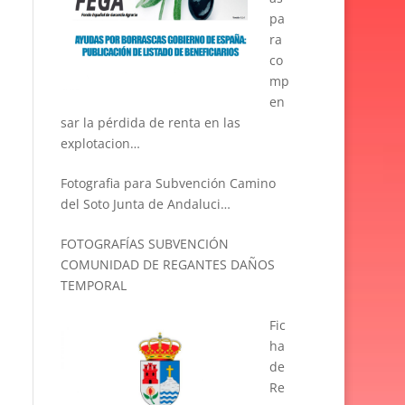
pa
ra
co
mp
en
sar la pérdida de renta en las
explotacion…
Fotografia para Subvención Camino
del Soto Junta de Andaluci…
FOTOGRAFÍAS SUBVENCIÓN
COMUNIDAD DE REGANTES DAÑOS
TEMPORAL
Fic
ha
de
Re