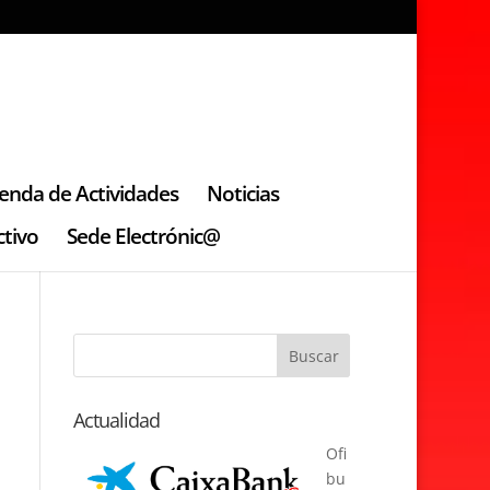
enda de Actividades
Noticias
tivo
Sede Electrónic@
Actualidad
Ofi
bu