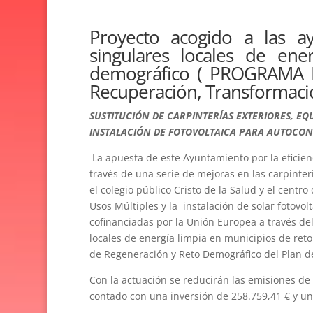
Proyecto acogido a las a
singulares locales de ene
demográfico ( PROGRAMA D
Recuperación, Transformació
SUSTITUCIÓN DE CARPINTERÍAS EXTERIORES, EQ
INSTALACIÓN DE FOTOVOLTAICA PARA AUTOCO
La apuesta de este Ayuntamiento por la eficien
través de una serie de mejoras en las carpinterí
el colegio público Cristo de la Salud y el centr
Usos Múltiples y la instalación de solar fotovo
cofinanciadas por la Unión Europea a través de
locales de energía limpia en municipios de re
de Regeneración y Reto Demográfico del Plan de
Con la actuación se reducirán las emisiones de
contado con una inversión de 258.759,41 € y u