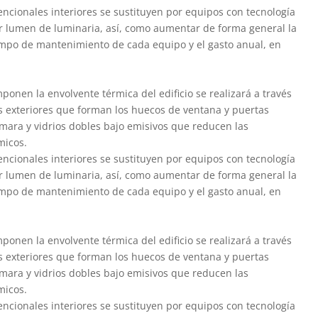
ncionales interiores se sustituyen por equipos con tecnología
or lumen de luminaria, así, como aumentar de forma general la
empo de mantenimiento de cada equipo y el gasto anual, en
ponen la envolvente térmica del edificio se realizará a través
as exteriores que forman los huecos de ventana y puertas
mara y vidrios dobles bajo emisivos que reducen las
micos.
ncionales interiores se sustituyen por equipos con tecnología
or lumen de luminaria, así, como aumentar de forma general la
empo de mantenimiento de cada equipo y el gasto anual, en
ponen la envolvente térmica del edificio se realizará a través
as exteriores que forman los huecos de ventana y puertas
mara y vidrios dobles bajo emisivos que reducen las
micos.
ncionales interiores se sustituyen por equipos con tecnología