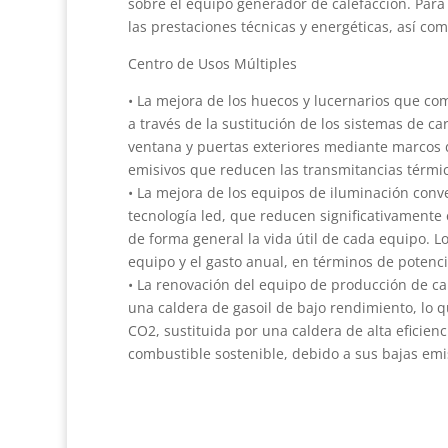
sobre el equipo generador de calefacción. Para
las prestaciones técnicas y energéticas, así com
Centro de Usos Múltiples
• La mejora de los huecos y lucernarios que com
a través de la sustitución de los sistemas de c
ventana y puertas exteriores mediante marcos d
emisivos que reducen las transmitancias térmic
• La mejora de los equipos de iluminación conv
tecnología led, que reducen significativamente
de forma general la vida útil de cada equipo.
equipo y el gasto anual, en términos de potenc
• La renovación del equipo de producción de cal
una caldera de gasoil de bajo rendimiento, lo 
CO2, sustituida por una caldera de alta eficien
combustible sostenible, debido a sus bajas em