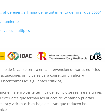
gral-de-energia-limpia-del-ayuntamiento-de-nivar-dus-5000/
yuntamiento
var/usos-multiples
pio de Nívar se centra en la intervención de varios edificios
s actuaciones principales para conseguir un ahorro
 Encontramos los siguientes edificios;
ponen la envolvente térmica del edificio se realizará a través
as exteriores que forman los huecos de ventana y puertas
mara y vidrios dobles bajo emisivos que reducen las
micos.