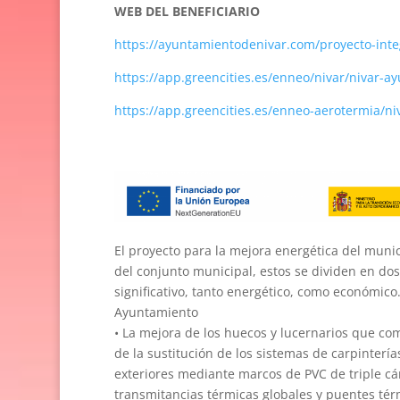
WEB DEL BENEFICIARIO
https://ayuntamientodenivar.com/proyecto-inte
https://app.greencities.es/enneo/nivar/nivar-a
https://app.greencities.es/enneo-aerotermia/ni
El proyecto para la mejora energética del munici
del conjunto municipal, estos se dividen en do
significativo, tanto energético, como económico.
Ayuntamiento
• La mejora de los huecos y lucernarios que com
de la sustitución de los sistemas de carpinterí
exteriores mediante marcos de PVC de triple cá
transmitancias térmicas globales y puentes tér