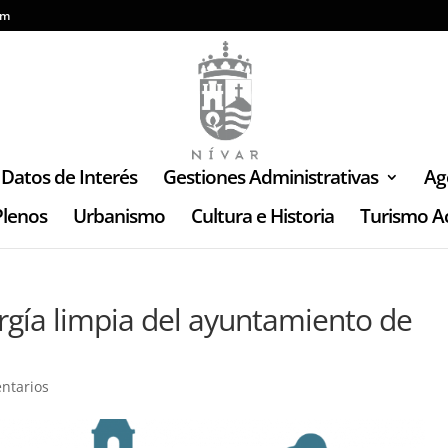
om
Datos de Interés
Gestiones Administrativas
Ag
Plenos
Urbanismo
Cultura e Historia
Turismo Ac
rgía limpia del ayuntamiento de
ntarios