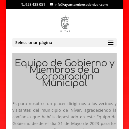
958 428 051
info@ayuntamientodenivar.com
Seleccionar página
Equipo de Gobierno y
Miembros de la
Corporación
Municipal
Es para nosotros un placer dirigirnos a los vecinos y
visitantes del municipio de Nívar, agradeciendo la
confianza que habéis depositado en este Equipo de
Gobierno desde el día 31 de Mayo de 2023 para los