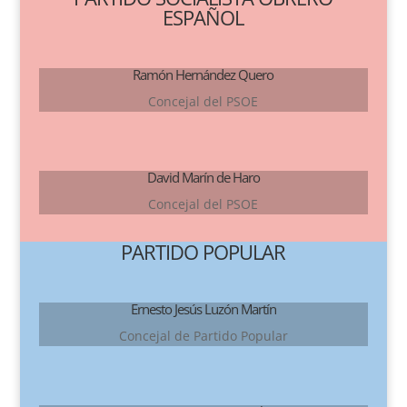
ESPAÑOL
Ramón Hernández Quero
Concejal del PSOE
David Marín de Haro
Concejal del PSOE
PARTIDO POPULAR
Ernesto Jesús Luzón Martín
Concejal de Partido Popular