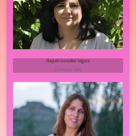
Raquel González Segura
Concejal GIN