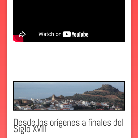
Desde los orígenes a finales del
Siglo XVIII