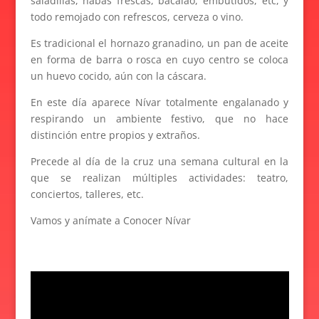
saladillas, habas frescas, bacalao, embutidos, etc, y
todo remojado con refrescos, cerveza o vino.
Es tradicional el hornazo granadino, un pan de aceite
en forma de barra o rosca en cuyo centro se coloca
un huevo cocido, aún con la cáscara.
En este día aparece Nívar totalmente engalanado y
respirando un ambiente festivo, que no hace
distinción entre propios y extraños.
Precede al día de la cruz una semana cultural en la
que se realizan múltiples actividades: teatro,
conciertos, talleres, etc.
Vamos y anímate a Conocer Nívar