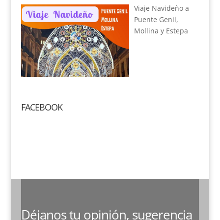
Viaje Navideño a
Puente Genil,
Mollina y Estepa
FACEBOOK
Déjanos tu opinión, sugerencia