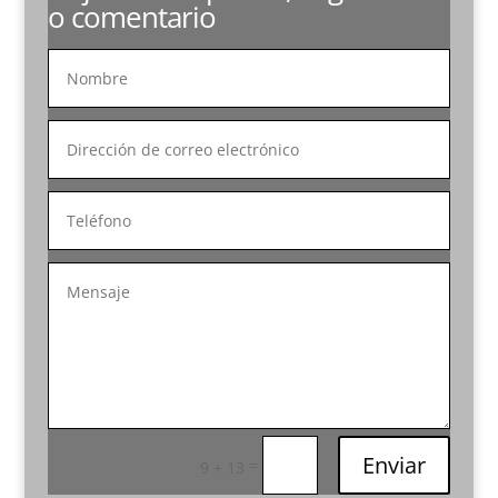
o comentario
Enviar
=
9 + 13