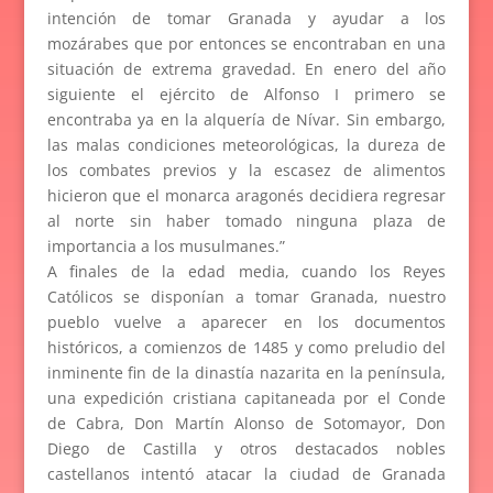
intención de tomar Granada y ayudar a los
mozárabes que por entonces se encontraban en una
situación de extrema gravedad. En enero del año
siguiente el ejército de Alfonso I primero se
encontraba ya en la alquería de Nívar. Sin embargo,
las malas condiciones meteorológicas, la dureza de
los combates previos y la escasez de alimentos
hicieron que el monarca aragonés decidiera regresar
al norte sin haber tomado ninguna plaza de
importancia a los musulmanes.”
A finales de la edad media, cuando los Reyes
Católicos se disponían a tomar Granada, nuestro
pueblo vuelve a aparecer en los documentos
históricos, a comienzos de 1485 y como preludio del
inminente fin de la dinastía nazarita en la península,
una expedición cristiana capitaneada por el Conde
de Cabra, Don Martín Alonso de Sotomayor, Don
Diego de Castilla y otros destacados nobles
castellanos intentó atacar la ciudad de Granada