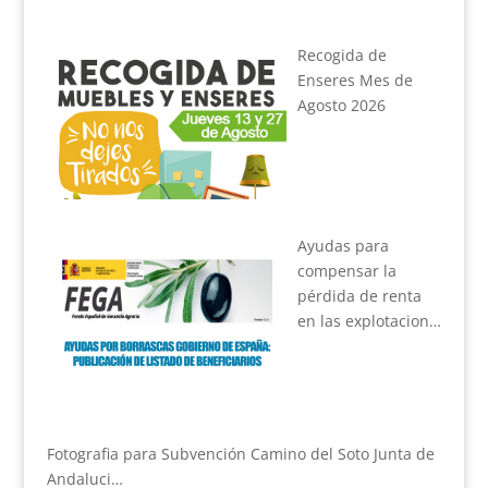
Recogida de
Enseres Mes de
Agosto 2026
Ayudas para
compensar la
pérdida de renta
en las explotacion…
Fotografia para Subvención Camino del Soto Junta de
Andaluci…