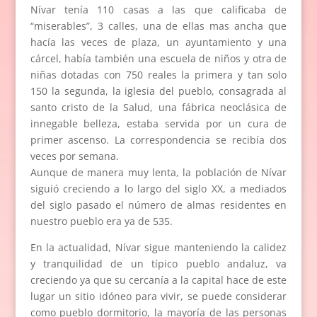
Nívar tenía 110 casas a las que calificaba de
“miserables”, 3 calles, una de ellas mas ancha que
hacía las veces de plaza, un ayuntamiento y una
cárcel, había también una escuela de niños y otra de
niñas dotadas con 750 reales la primera y tan solo
150 la segunda, la iglesia del pueblo, consagrada al
santo cristo de la Salud, una fábrica neoclásica de
innegable belleza, estaba servida por un cura de
primer ascenso. La correspondencia se recibía dos
veces por semana.
Aunque de manera muy lenta, la población de Nívar
siguió creciendo a lo largo del siglo XX, a mediados
del siglo pasado el número de almas residentes en
nuestro pueblo era ya de 535.
En la actualidad, Nívar sigue manteniendo la calidez
y tranquilidad de un típico pueblo andaluz, va
creciendo ya que su cercanía a la capital hace de este
lugar un sitio idóneo para vivir, se puede considerar
como pueblo dormitorio, la mayoría de las personas