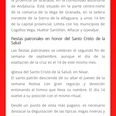
la provincia de Granada, en la comunidad autónoma
de Andalucía. Está situado en la parte centro-norte
de la comarca de la Vega de Granada, en la ladera
noroeste de la Sierra de la Alfaguara, a unos 14 km
de la capital provincial. Limita con los municipios de
Cogollos Vega, Huétor Santillán, Alfacar y Güevéjar.
Fiestas patronales en honor del Santo Cristo de la
Salud
Las fiestas patronales se celebran el segundo fin de
semana de septiembre, aunque el día de la
exaltación de la cruz es el 14 de este mismo mes.
Iglesia del Santo Cristo de la Salud, en Nívar.
El santo patrón desciende de su altar el jueves de la
semana festiva con gran regocijo y devoción
entonando el himno que lleva su nombre. El día 14
vuelve a su posición con el mismo ritual.
Desde un punto de vista más pagano, es necesario
destacar la degustación de las típicas migas niveras y