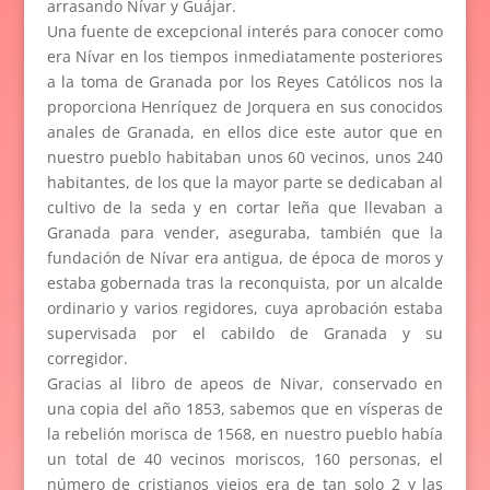
arrasando Nívar y Guájar.
Una fuente de excepcional interés para conocer como
era Nívar en los tiempos inmediatamente posteriores
a la toma de Granada por los Reyes Católicos nos la
proporciona Henríquez de Jorquera en sus conocidos
anales de Granada, en ellos dice este autor que en
nuestro pueblo habitaban unos 60 vecinos, unos 240
habitantes, de los que la mayor parte se dedicaban al
cultivo de la seda y en cortar leña que llevaban a
Granada para vender, aseguraba, también que la
fundación de Nívar era antigua, de época de moros y
estaba gobernada tras la reconquista, por un alcalde
ordinario y varios regidores, cuya aprobación estaba
supervisada por el cabildo de Granada y su
corregidor.
Gracias al libro de apeos de Nivar, conservado en
una copia del año 1853, sabemos que en vísperas de
la rebelión morisca de 1568, en nuestro pueblo había
un total de 40 vecinos moriscos, 160 personas, el
número de cristianos viejos era de tan solo 2 y las