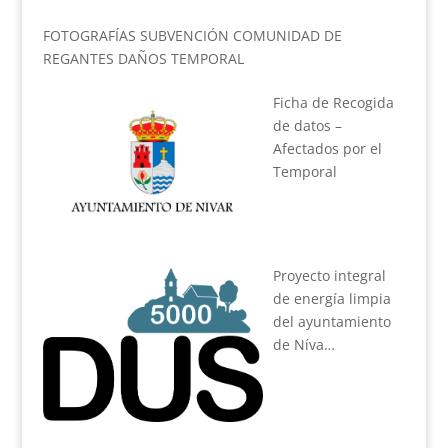
FOTOGRAFÍAS SUBVENCIÓN COMUNIDAD DE
REGANTES DAÑOS TEMPORAL
Ficha de Recogida
de datos –
Afectados por el
Temporal
Proyecto integral
de energía limpia
del ayuntamiento
de Níva…