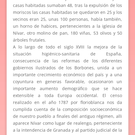
casas habitadas sumaban 48, tras la expulsión de los
moriscos las casas habitadas se quedaron en 25 y los
vecinos eran 25, unas 100 personas, había también,
un horno de habices, pertenecientes a la iglesia de
Nívar, otro molino de pan, 180 viñas, 53 olivos y 50
árboles frutales.
A lo largo de todo el siglo XVIII la mejora de la
situación higiénico-sanitaria de España,
consecuencia de las reformas de los diferentes
gobiernos ilustrados de los Borbones, unida a un
importante crecimiento económico del país y a una
coyuntura en generas favorable, ocasionaron un
importante aumento demográfico que se hace
extensible a toda Europa occidental. El censo
realizado en el año 1787 por florioblanca nos da
cumplida cuenta de la composición socioeconómica
de nuestro pueblo a finales del antiguo régimen, alli
aparece Nívar como lugar de realengo, perteneciente
a la intendencia de Granada y al partido judicial de la