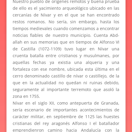
Nuestro pueblo de orígenes remotos y buena prueba
de ello es el yacimiento arqueológico ubicado en las
cercanías de Nívar y en el que se han encontrado
restos romanos. No sería, sin embargo, hasta los
tiempos medievales cuando comenzamos a encontrar
noticias fiables de nuestro municipio. Cuenta Abd-
allah en sus memorias que en tiempos de Alfonso VI
de Castilla (1072-1109) tuvo lugar en Nívar una
cruenta batalla entre cristianos y musulmanes, por
aquellas fechas ya existia una alqueria y una
fortaleza con ese nombre, ubicada esta última en el
cerro denominado castillo de nívar o castillejo, de la
que en la actualidad no quedan ni ruinas debido,
seguramente al importante terremoto que asoló la
zona en 1755.
Nívar en el siglo XII, como antepuerta de Granada,
sería escenario de importantes acontecimientos de
carácter militar, en septiembre de 1125 las huestes
cristianas del rey aragonés Alfonso I el batallador
emprendienron camino hacia Andalucía con la