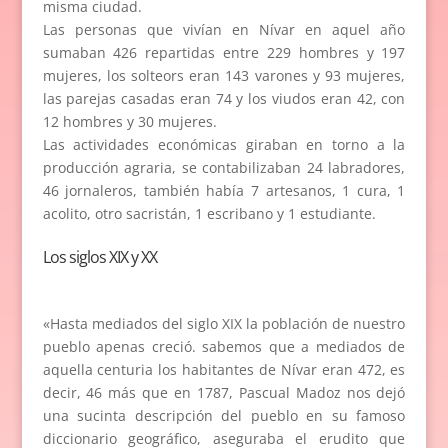
misma ciudad.
Las personas que vivían en Nívar en aquel año
sumaban 426 repartidas entre 229 hombres y 197
mujeres, los solteors eran 143 varones y 93 mujeres,
las parejas casadas eran 74 y los viudos eran 42, con
12 hombres y 30 mujeres.
Las actividades económicas giraban en torno a la
producción agraria, se contabilizaban 24 labradores,
46 jornaleros, también había 7 artesanos, 1 cura, 1
acolito, otro sacristán, 1 escribano y 1 estudiante.
Los siglos XIX y XX
«Hasta mediados del siglo XIX la población de nuestro
pueblo apenas creció. sabemos que a mediados de
aquella centuria los habitantes de Nívar eran 472, es
decir, 46 más que en 1787, Pascual Madoz nos dejó
una sucinta descripción del pueblo en su famoso
diccionario geográfico, aseguraba el erudito que