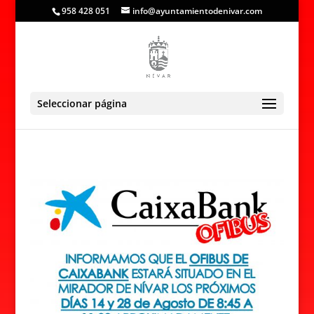
958 428 051
info@ayuntamientodenivar.com
Seleccionar página