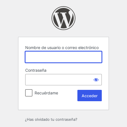
Acceder
Nombre de usuario o correo electrónico
Contraseña
Recuérdame
¿Has olvidado tu contraseña?