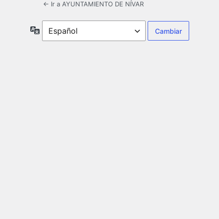
← Ir a AYUNTAMIENTO DE NÍVAR
Idioma