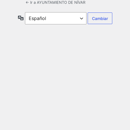
← Ir a AYUNTAMIENTO DE NÍVAR
Idioma