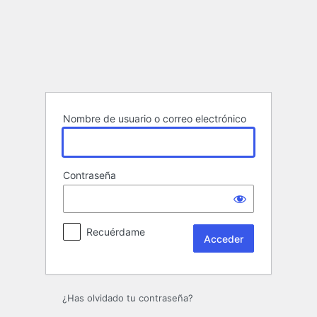
Acceder
Nombre de usuario o correo electrónico
Contraseña
Recuérdame
¿Has olvidado tu contraseña?