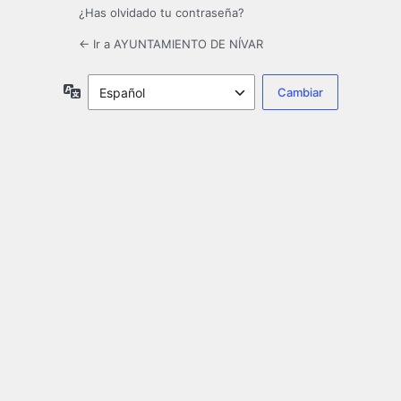
¿Has olvidado tu contraseña?
← Ir a AYUNTAMIENTO DE NÍVAR
Idioma