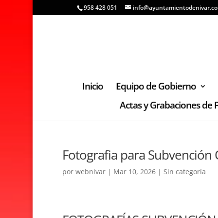
958 428 051
info@ayuntamientodenivar.c
Inicio
Equipo de Gobierno
Actas y Grabaciones de 
Fotografia para Subvención 
por
webnivar
|
Mar 10, 2026
|
Sin categoría