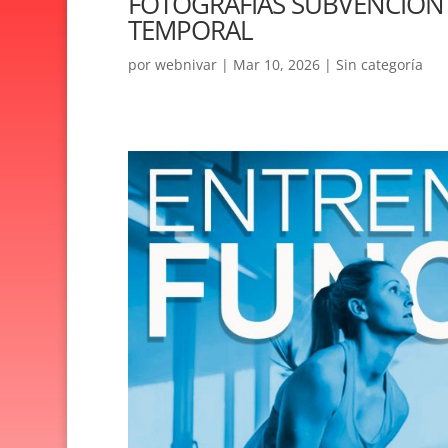
FOTOGRAFÍAS SUBVENCIÓN
TEMPORAL
por
webnivar
|
Mar 10, 2026
|
Sin categoría