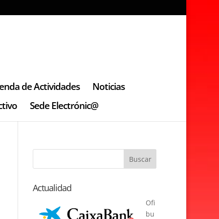
enda de Actividades
Noticias
tivo
Sede Electrónic@
Actualidad
Ofi
bu