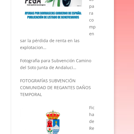
pa
ra
co
mp
en
sar la pérdida de renta en las
explotacion…
Fotografia para Subvención Camino
del Soto Junta de Andaluci…
FOTOGRAFÍAS SUBVENCIÓN
COMUNIDAD DE REGANTES DAÑOS
TEMPORAL
Fic
ha
de
Re